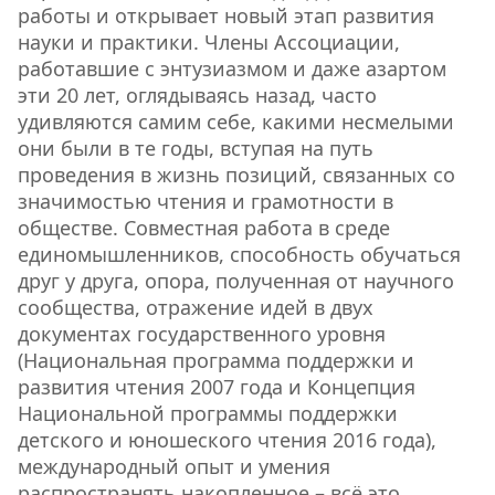
работы и открывает новый этап развития
науки и практики. Члены Ассоциации,
работавшие с энтузиазмом и даже азартом
эти 20 лет, оглядываясь назад, часто
удивляются самим себе, какими несмелыми
они были в те годы, вступая на путь
проведения в жизнь позиций, связанных со
значимостью чтения и грамотности в
обществе. Совместная работа в среде
единомышленников, способность обучаться
друг у друга, опора, полученная от научного
сообщества, отражение идей в двух
документах государственного уровня
(Национальная программа поддержки и
развития чтения 2007 года и Концепция
Национальной программы поддержки
детского и юношеского чтения 2016 года),
международный опыт и умения
распространять накопленное – всё это