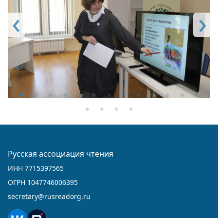
Русская ассоциация чтения
ИНН 7715397565
ОГРН 1047746006395
secretary@rusreadorg.ru