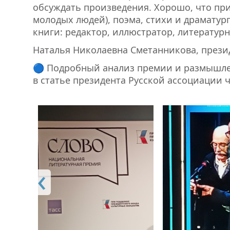
обсуждать произведения. Хорошо, что при
молодых людей), поэма, стихи и драматур
книги: редактор, иллюстратор, литератур
Наталья Николаевна Сметанникова, презид
🔵 Подробный анализ премии и размышлен
в статье президента Русской ассоциации