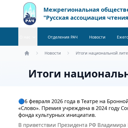
Межрегиональная обществ
"Русская ассоциация чтения
О нас
Отделения РАЧ
Новости
Ежег
Новости
Итоги национальной лите
Главная
Итоги национальн
🔵6 февраля 2026 года в Театре на Брон
«Слово». Премия учреждена в 2024 году 
фонда культурных инициатив.
В приветствии Президента РФ Владимира