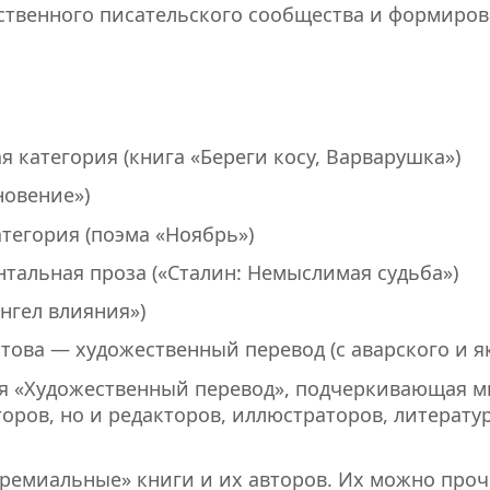
ственного писательского сообщества и формиров
 категория (книга «Береги косу, Варварушка»)
новение»)
тегория (поэма «Ноябрь»)
тальная проза («Сталин: Немыслимая судьба»)
нгел влияния»)
ова — художественный перевод (с аварского и як
 «Художественный перевод», подчеркивающая мн
оров, но и редакторов, иллюстраторов, литератур
ремиальные» книги и их авторов. Их можно про