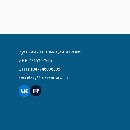
Русская ассоциация чтения
ИНН 7715397565
ОГРН 1047746006395
secretary@rusreadorg.ru