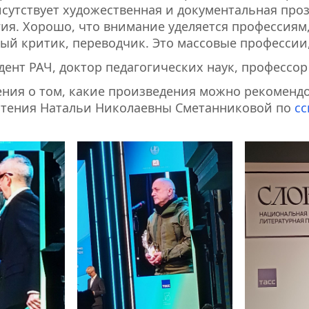
сутствует художественная и документальная проз
гия. Хорошо, что внимание уделяется профессия
ный критик, переводчик. Это массовые профессии
ент РАЧ, доктор педагогических наук, профессор
ия о том, какие произведения можно рекомендов
 чтения Натальи Николаевны Сметанниковой по
сс