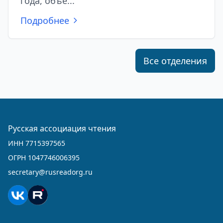
года, объе...
Подробнее
Все отделения
Русская ассоциация чтения
ИНН 7715397565
ОГРН 1047746006395
secretary@rusreadorg.ru