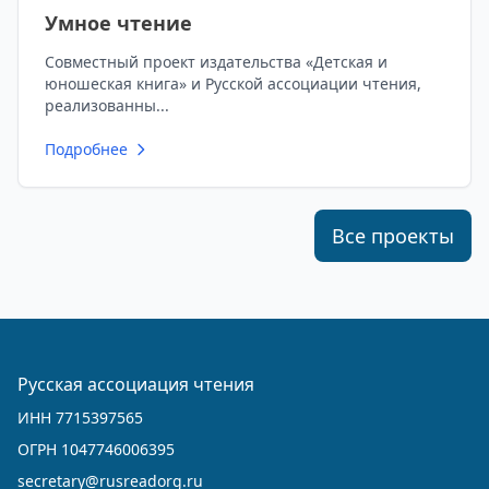
Умное чтение
Совместный проект издательства «Детская и
юношеская книга» и Русской ассоциации чтения,
реализованны...
Подробнее
Все проекты
Русская ассоциация чтения
ИНН 7715397565
ОГРН 1047746006395
secretary@rusreadorg.ru