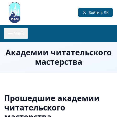
Войти в ЛК
Меню
Академии читательского
мастерства
Прошедшие академии
читательского
мастерства