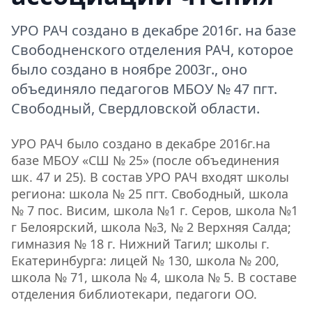
УРО РАЧ создано в декабре 2016г. на базе
Свободненского отделения РАЧ, которое
было создано в ноябре 2003г., оно
объединяло педагогов МБОУ № 47 пгт.
Свободный, Свердловской области.
УРО РАЧ было создано в декабре 2016г.на
базе МБОУ «СШ № 25» (после объединения
шк. 47 и 25). В состав УРО РАЧ входят школы
региона: школа № 25 пгт. Свободный, школа
№ 7 пос. Висим, школа №1 г. Серов, школа №1
г Белоярский, школа №3, № 2 Верхняя Салда;
гимназия № 18 г. Нижний Тагил; школы г.
Екатеринбурга: лицей № 130, школа № 200,
школа № 71, школа № 4, школа № 5. В составе
отделения библиотекари, педагоги ОО.