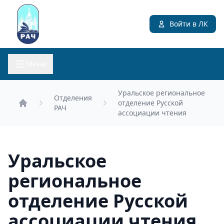
Войти в ЛК
Меню
Уральское региональное
Отделения
отделение Русской
РАЧ
Главная
ассоциации чтения
Уральское
региональное
отделение Русской
ассоциации чтения