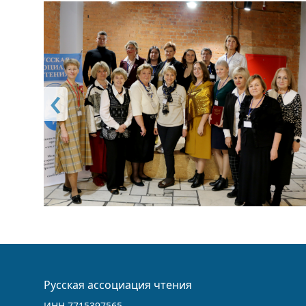
Русская ассоциация чтения
ИНН 7715397565