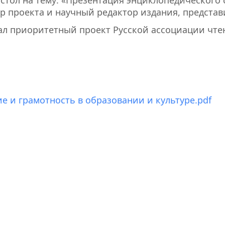
ор проекта и научный редактор издания, предст
ал приоритетный проект Русской ассоциации чтен
 и грамотность в образовании и культуре.pdf