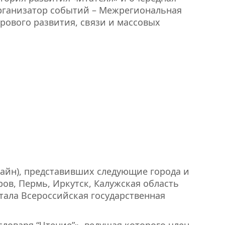
Организатор событий – Межрегиональная
рового развития, связи и массовых
лайн), представивших следующие города и
ров, Пермь, Иркутск, Калужская область
тала Всероссийская государственная
ловаря “Чтение”», ведущая которого член-