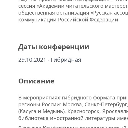
сессия «Академии читательского мастерс
общественная организация «Русская ассо
коммуникации Российской Федерации
Даты конференции
29.10.2021 - Гибридная
Описание
В мероприятиях гибридного формата приня
регионы России: Москва, Санкт-Петербург,
(Калуга и Медынь), Красногорск, Ярослав
библиотека иностранной литературы имен
В рамках Конференции состоялся круглый 