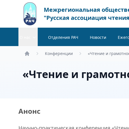
Межрегиональная обществ
"Русская ассоциация чтения
О нас
Отделения РАЧ
Новости
Ежег
Конференции
«Чтение и грамотнос
Главная
«Чтение и грамотно
Анонс
Научно-практическая конференция «Чтение