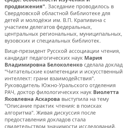
продвижения"
. Заседание проводилось в
Свердловской областной библиотеке для
детей и молодёжи им. В.П. Крапивина с
участием делегатов федеральных,
центральных региональных, муниципальных,
вузовских и специальных библиотек.
Вице-президент Русской ассоциации чтения,
кандидат педагогических наук
Мария
Владимировна Белоколенко
сделала доклад
"Читательские компетенции и искусственный
интеллект: грани взаимодействия".
Руководитель Южно-Уральского отделения
РАЧ, доктор филологических наук
Виолетта
Яковлевна Аскарова
выступила на тему
"Описание практик чтения: в поисках
алгоритма". Живая дискуссия после
предоставления докладов стала
свидетельством значимости исследований,