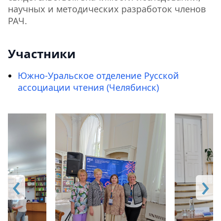
научных и методических разработок членов
РАЧ.
Участники
Южно-Уральское отделение Русской
ассоциации чтения (Челябинск)