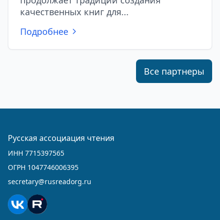
качественных книг для...
Подробнее
Все партнеры
Русская ассоциация чтения
ИНН 7715397565
ОГРН 1047746006395
secretary@rusreadorg.ru