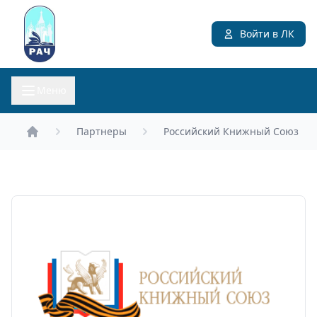
Войти в ЛК
Меню
Партнеры
Российский Книжный Союз
Главная