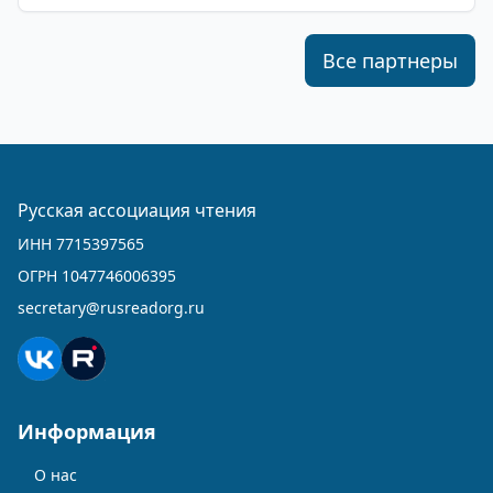
Все партнеры
Русская ассоциация чтения
ИНН 7715397565
ОГРН 1047746006395
secretary@rusreadorg.ru
Информация
О нас