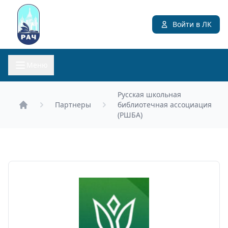
Войти в ЛК
Меню
Русская школьная
Партнеры
библиотечная ассоциация
Главная
(РШБА)